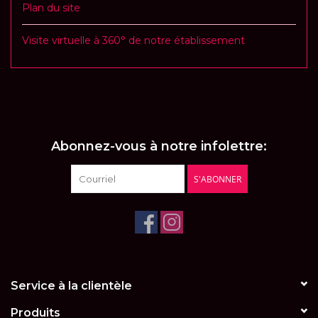
Plan du site
Visite virtuelle à 360° de notre établissement
Abonnez-vous à notre infolettre:
S'ABONNER
Service à la clientèle
Produits