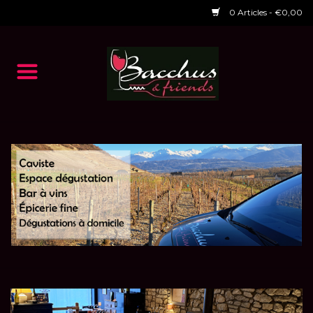
0 Articles - €0,00
Accueil
NOS VINS
Dégustations
HORAIRES ET EVENTS 2026
Chèques cadeaux
RESTAURANT EPHEMERE
2026