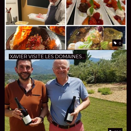
0
XAVIER VISITE LES DOMAINES...