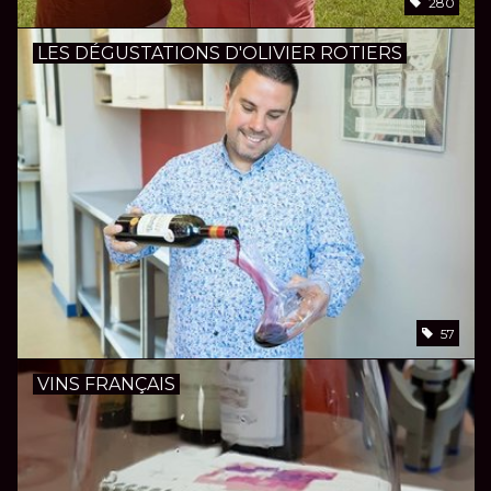
280
LES DÉGUSTATIONS D'OLIVIER ROTIERS
57
VINS FRANÇAIS