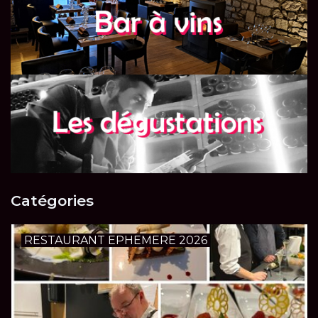
LES ATELIERS
OENOLOGIQUES DE
BACCHUS
BACCHUS CLUB
LA RESERVE DE BACCHUS
& Friends
Réservations
Catégories
RESTAURANT EPHEMERE 2026