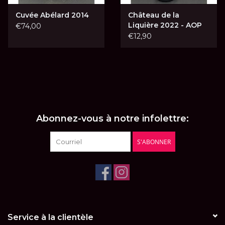
Cuvée Abélard 2014
Château de la
Liquière 2022 - AOP
€74,00
Faugères
€12,90
Abonnez-vous à notre infolettre:
S'ABONNER
Service à la clientèle