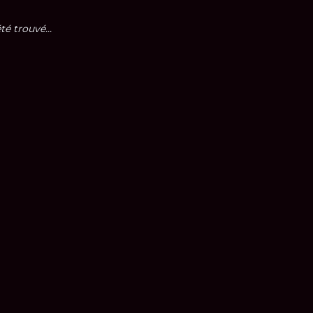
é trouvé...