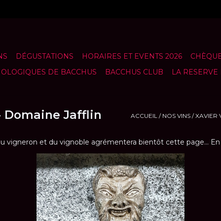
NS
DÉGUSTATIONS
HORAIRES ET EVENTS 2026
CHÈQUE
NOLOGIQUES DE BACCHUS
BACCHUS CLUB
LA RESERVE
- Domaine Jafflin
ACCUEIL
/
NOS VINS
/
XAVIER 
 du vigneron et du vignoble agrémentera bientôt cette page... En