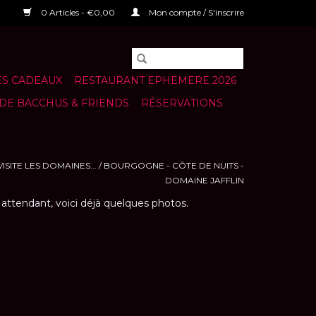
0 Articles - €0,00
Mon compte / S'inscrire
S CADEAUX
RESTAURANT EPHEMERE 2026
 DE BACCHUS & FRIENDS
RÉSERVATIONS
VISITE LES DOMAINES...
/
BOURGOGNE - CÔTE DE NUITS -
DOMAINE JAFFLIN
 attendant, voici déjà quelques photos.