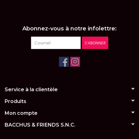
LES ATELIERS
OENOLOGIQUES DE
BACCHUS
Abonnez-vous à notre infolettre:
BACCHUS CLUB
S'ABONNER
LA RESERVE DE BACCHUS
& Friends
Réservations
Service à la clientèle
Produits
Mon compte
BACCHUS & FRIENDS S.N.C.