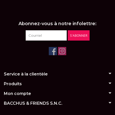
LES ATELIERS
OENOLOGIQUES DE
BACCHUS
Abonnez-vous à notre infolettre:
BACCHUS CLUB
S'ABONNER
LA RESERVE DE BACCHUS
& Friends
Réservations
Service à la clientèle
Produits
Mon compte
BACCHUS & FRIENDS S.N.C.