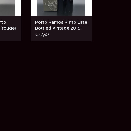
nto
Porto Ramos Pinto Late
(rouge)
Bottled Vintage 2019
€22,50