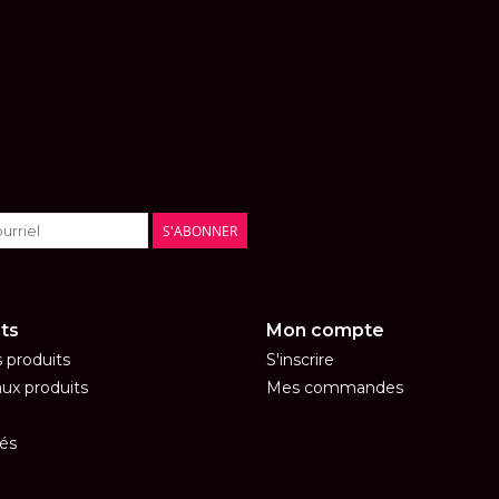
S'ABONNER
ts
Mon compte
s produits
S'inscrire
ux produits
Mes commandes
és