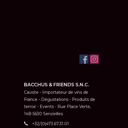
BACCHUS & FRIENDS S.N.C.
Caviste - Importateur de vins de
France - Dégustations - Produits de
terroir - Events - Rue Place Verte,
14B 5630 Senzeilles
+32/(0)473.67.31.01