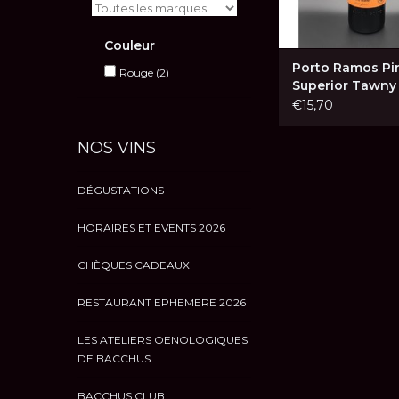
Couleur
Porto Ramos Pi
Rouge
(2)
Superior Tawny 
€15,70
NOS VINS
DÉGUSTATIONS
HORAIRES ET EVENTS 2026
CHÈQUES CADEAUX
RESTAURANT EPHEMERE 2026
LES ATELIERS OENOLOGIQUES
DE BACCHUS
BACCHUS CLUB