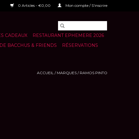
0 Articles - €0,00
Mon compte / S'inscrire
S CADEAUX
RESTAURANT EPHEMERE 2026
 DE BACCHUS & FRIENDS
RÉSERVATIONS
ACCUEIL
/
MARQUES
/
RAMOS PINTO