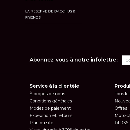
LA RESERVE DE BACCHUS &
FRIENDS
Abonnez-vous à notre infolettre:
Service à la clientèle
Produi
À propos de nous
Tous le
Conditions générales
Nouvea
Modes de paiement
Offres
Expédition et retours
Mots-cl
Plan du site
Fil RSS