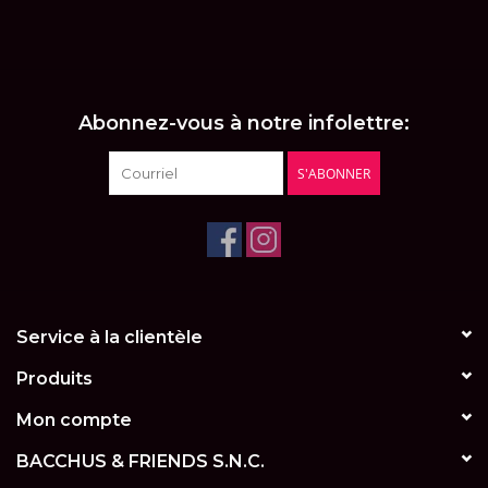
LES ATELIERS
OENOLOGIQUES DE
BACCHUS
Abonnez-vous à notre infolettre:
BACCHUS CLUB
S'ABONNER
LA RESERVE DE BACCHUS
& Friends
Réservations
Service à la clientèle
Produits
Mon compte
BACCHUS & FRIENDS S.N.C.