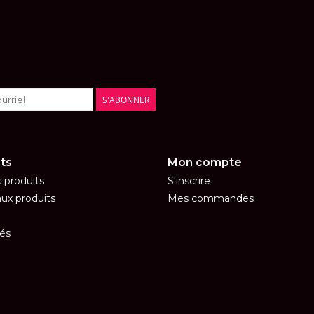
S'ABONNER
ts
Mon compte
s produits
S'inscrire
ux produits
Mes commandes
és