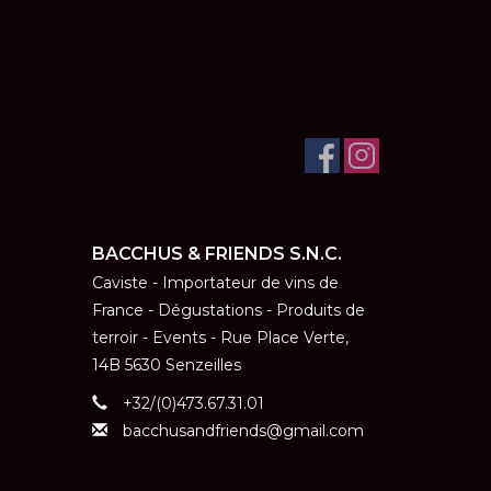
BACCHUS & FRIENDS S.N.C.
Caviste - Importateur de vins de
France - Dégustations - Produits de
terroir - Events - Rue Place Verte,
14B 5630 Senzeilles
+32/(0)473.67.31.01
bacchusandfriends@gmail.com