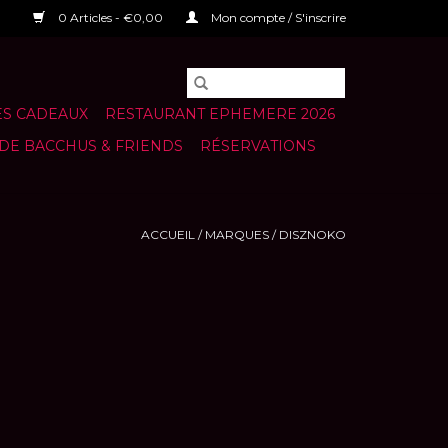
0 Articles - €0,00
Mon compte / S'inscrire
S CADEAUX
RESTAURANT EPHEMERE 2026
 DE BACCHUS & FRIENDS
RÉSERVATIONS
ACCUEIL
/
MARQUES
/
DISZNOKO