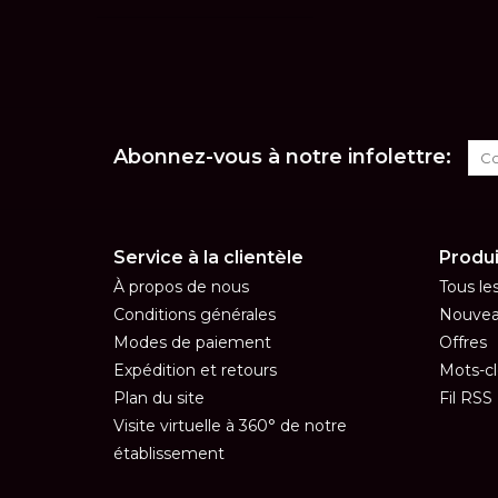
Abonnez-vous à notre infolettre:
Service à la clientèle
Produi
À propos de nous
Tous le
Conditions générales
Nouvea
Modes de paiement
Offres
Expédition et retours
Mots-cl
Plan du site
Fil RSS
Visite virtuelle à 360° de notre
établissement