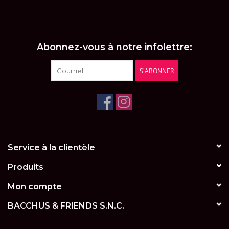
LES ATELIERS
OENOLOGIQUES DE
BACCHUS
Abonnez-vous à notre infolettre:
BACCHUS CLUB
S'ABONNER
LA RESERVE DE BACCHUS
& Friends
Réservations
Service à la clientèle
Produits
Mon compte
BACCHUS & FRIENDS S.N.C.