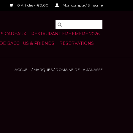
0 Articles - €0,00
Mon compte / S'inscrire
S CADEAUX
RESTAURANT EPHEMERE 2026
 DE BACCHUS & FRIENDS
RÉSERVATIONS
ACCUEIL
/
MARQUES
/
DOMAINE DE LA JANASSE