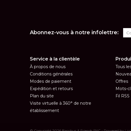
Abonnez-vous à notre infolettre:
Service à la clientèle
Produi
À propos de nous
Tous le
Conditions générales
Nouvea
Modes de paiement
Offres
Expédition et retours
Mots-cl
Plan du site
Fil RSS
Visite virtuelle à 360° de notre
établissement
© Copyright 2026 Bacchus & Friends SNC - Powered by
Lig