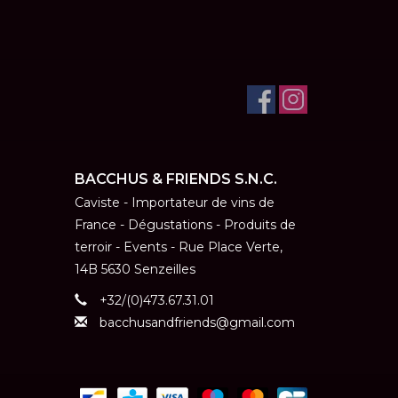
BACCHUS & FRIENDS S.N.C.
Caviste - Importateur de vins de
France - Dégustations - Produits de
terroir - Events - Rue Place Verte,
14B 5630 Senzeilles
+32/(0)473.67.31.01
bacchusandfriends@gmail.com