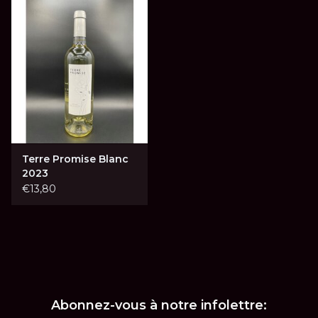
LES ATELIERS
OENOLOGIQUES DE
BACCHUS
BACCHUS CLUB
LA RESERVE DE BACCHUS
& Friends
Terre Promise Blanc
2023
Réservations
€13,80
Abonnez-vous à notre infolettre: