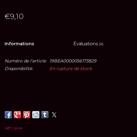
€9,10
Informations
Évaluations
(0)
Numéro de l'article:
19BEA0000056173829
Disponibilité:
En rupture de stock
Jeff Carrel