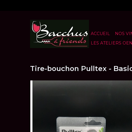
ACCUEIL
NOS VI
LES ATELIERS OE
Tire-bouchon Pulltex - Basi