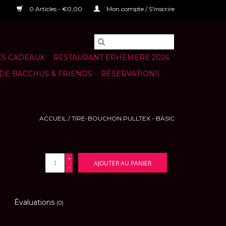
0 Articles - €0,00
Mon compte / S'inscrire
S CADEAUX
RESTAURANT EPHEMERE 2026
 DE BACCHUS & FRIENDS
RÉSERVATIONS
ACCUEIL
/
TIRE-BOUCHON PULLTEX - BASIC
+
AJOUTER AU PANIER
-
Évaluations
(0)