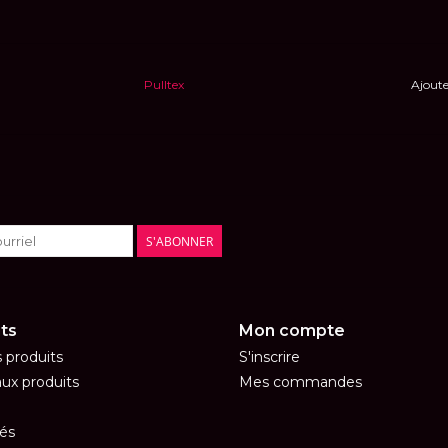
Pulltex
Ajoute
S'ABONNER
ts
Mon compte
s produits
S'inscrire
ux produits
Mes commandes
és