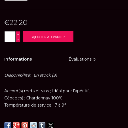
€22,20
+
AJOUTER AU PANIER
-
Informations
Évaluations
(0)
Disponibilité:
En stock
(9)
Accord(s) mets et vins ; Idéal pour l'apéritif,,...
Cépages) ; Chardonnay 100%
Température de service ; 7 à 9°