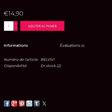
€14,90
+
AJOUTER AU PANIER
-
Informations
Évaluations
(0)
Numéro de l'article:
BELVIVI
Disponibilité:
En stock
(2)