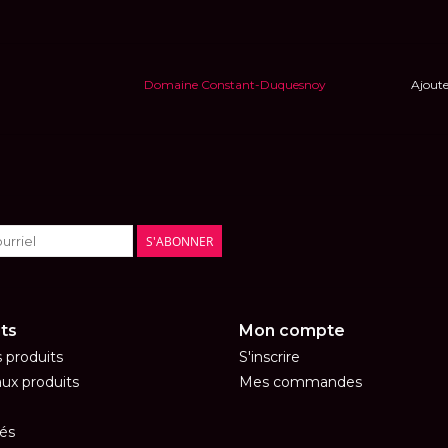
Domaine Constant-Duquesnoy
Ajoute
S'ABONNER
ts
Mon compte
s produits
S'inscrire
ux produits
Mes commandes
és