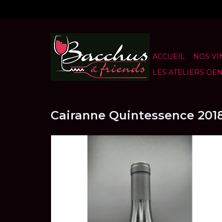
ACCUEIL
NOS VI
LES ATELIERS OE
Cairanne Quintessence 2018