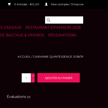
0 Articles - €0,00
Mon compte / S'inscrire
S CADEAUX
RESTAURANT EPHEMERE 2026
 DE BACCHUS & FRIENDS
RÉSERVATIONS
ACCUEIL
/
CAIRANNE QUINTESSENCE 2018/19
+
AJOUTER AU PANIER
-
Évaluations
(0)