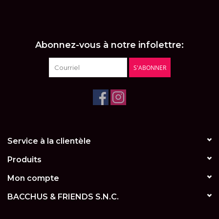
LES ATELIERS
OENOLOGIQUES DE
BACCHUS
Abonnez-vous à notre infolettre:
BACCHUS CLUB
S'ABONNER
LA RESERVE DE BACCHUS
& Friends
Réservations
Service à la clientèle
Produits
Mon compte
BACCHUS & FRIENDS S.N.C.