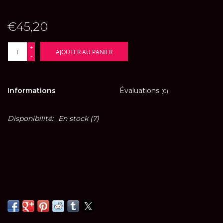
€45,20
+
AJOUTER AU PANIER
-
Informations
Évaluations
(0)
Disponibilité:
En stock
(7)