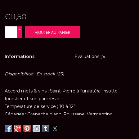
€11,50
+
AJOUTER AU PANIER
-
Informations
Évaluations
(0)
Disponibilité:
En stock
(23)
Accord mets & vins ; Saint-Pierre à l'unilatéral, risotto
forestier et son parmesan,
Température de service ; 10 à 12°
Cépages ; Grenache blanc, Roussane, Vermentino