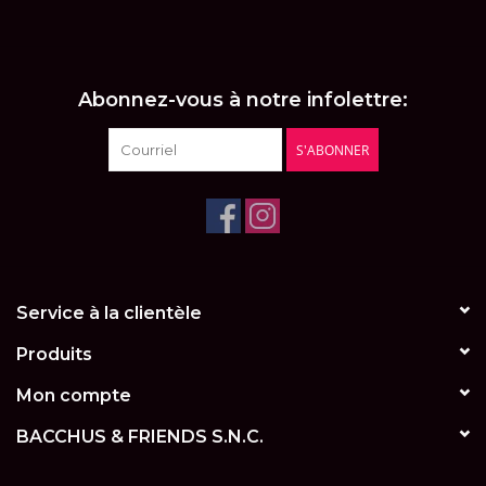
LES ATELIERS
OENOLOGIQUES DE
BACCHUS
Abonnez-vous à notre infolettre:
BACCHUS CLUB
S'ABONNER
LA RESERVE DE BACCHUS
& Friends
Réservations
Service à la clientèle
Produits
Mon compte
BACCHUS & FRIENDS S.N.C.