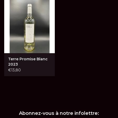
LES ATELIERS
OENOLOGIQUES DE
BACCHUS
BACCHUS CLUB
LA RESERVE DE BACCHUS
& Friends
Terre Promise Blanc
2023
Réservations
€13,80
Abonnez-vous à notre infolettre: